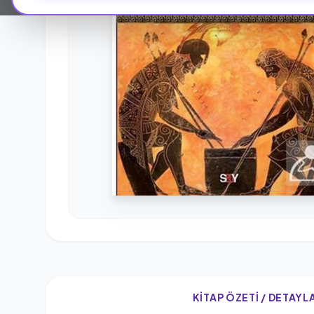
KITAP ÖZETI / DETAYL