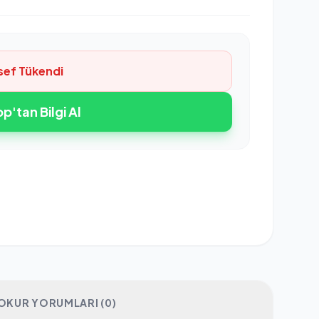
sef Tükendi
'tan Bilgi Al
OKUR YORUMLARI (0)