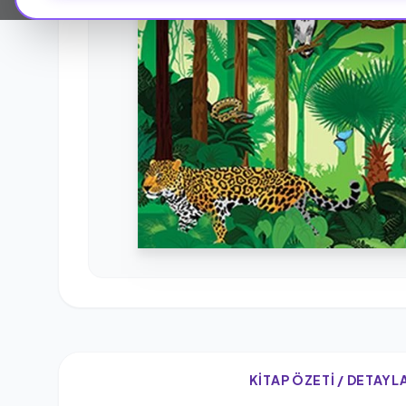
KITAP ÖZETI / DETAYL