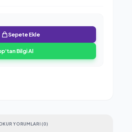
Sepete Ekle
'tan Bilgi Al
OKUR YORUMLARI (0)