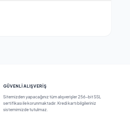
GÜVENLI ALIŞVERIŞ
Sitemizden yapacağınız tüm alışverişler 256-bit SSL
sertifikası ile korunmaktadır. Kredi kartı bilgileriniz
sistemimizde tutulmaz.