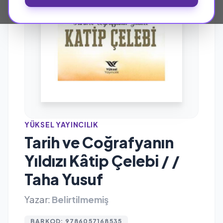
YÜKSEL YAYINCILIK
Tarih ve Coğrafyanın
Yıldızı Kâtip Çelebi / /
Taha Yusuf
Yazar:
Belirtilmemiş
BARKOD: 9786057168535