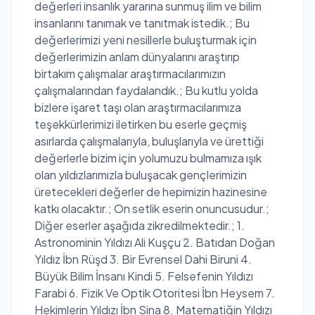
değerleri insanlık yararına sunmuş ilim ve bilim
insanlarını tanımak ve tanıtmak istedik.; Bu
değerlerimizi yeni nesillerle buluşturmak için
değerlerimizin anlam dünyalarını araştırıp
birtakım çalışmalar araştırmacılarımızın
çalışmalarından faydalandık.; Bu kutlu yolda
bizlere işaret taşı olan araştırmacılarımıza
teşekkürlerimizi iletirken bu eserle geçmiş
asırlarda çalışmalarıyla, buluşlarıyla ve ürettiği
değerlerle bizim için yolumuzu bulmamıza ışık
olan yıldızlarımızla buluşacak gençlerimizin
üretecekleri değerler de hepimizin hazinesine
katkı olacaktır.; On setlik eserin onuncusudur.;
Diğer eserler aşağıda zikredilmektedir.; 1.
Astronominin Yıldızı Ali Kuşçu 2. Batıdan Doğan
Yıldız İbn Rüşd 3. Bir Evrensel Dahi Biruni 4.
Büyük Bilim İnsanı Kindi 5. Felsefenin Yıldızı
Farabi 6. Fizik Ve Optik Otoritesi İbn Heysem 7.
Hekimlerin Yıldızı İbn Sina 8. Matematiğin Yıldızı