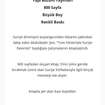
Yapı Bozum Yayınları
800 Sayfa
Büyük Boy
Renkli Baskı
Suriye direnişini başlangıcından itibaren yakından
takip eden Abdulkadir Şen, "Tüm Yönleriyle Suriye
Devirimi" başlığıyla çalışmalarını kitaplaştırdı.
800 sayfadan oluşan kitap, 5’inci yılını geride
bırakmak üzere olan Suriye İntifadasıyla ilgili birçok
meseleyi ele alıyor.
Kitapta yer alan bazı başlıklar: