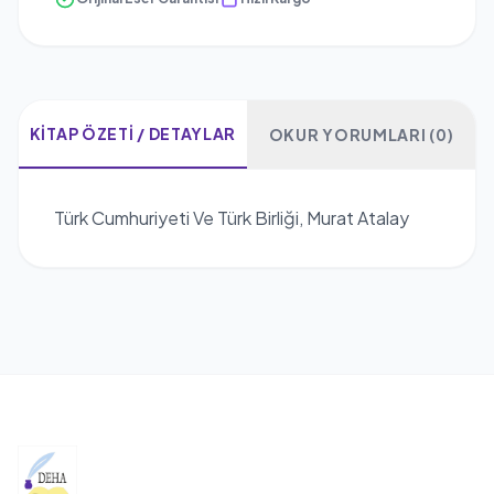
KITAP ÖZETI / DETAYLAR
OKUR YORUMLARI (0)
Türk Cumhuriyeti Ve Türk Birliği, Murat Atalay