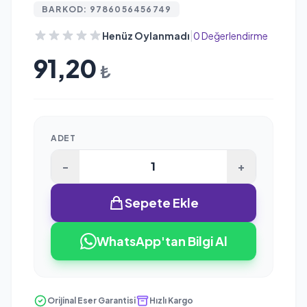
BARKOD: 9786056456749
|
Henüz Oylanmadı
0 Değerlendirme
91,20
₺
ADET
-
+
Sepete Ekle
WhatsApp'tan Bilgi Al
Orijinal Eser Garantisi
Hızlı Kargo