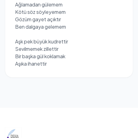
Ağlamadan gülemem
Kötü söz söyleyemem
Gözüm gayet açıktır
Ben dalgaya gelemem
Aşk pek büyük kudrettir
Sevilmemek zillettir
Bir başka gül koklamak
Aşıka ihanettir