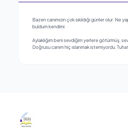
Bazen canımızın çok sıkıldığı günler olur. Ne y
buldum kendimi.
Aylaklığım beni sevdiğim yerlere götürmüş, se
Doğrusu canım hiç ıslanmak istemiyordu.Tuhaf