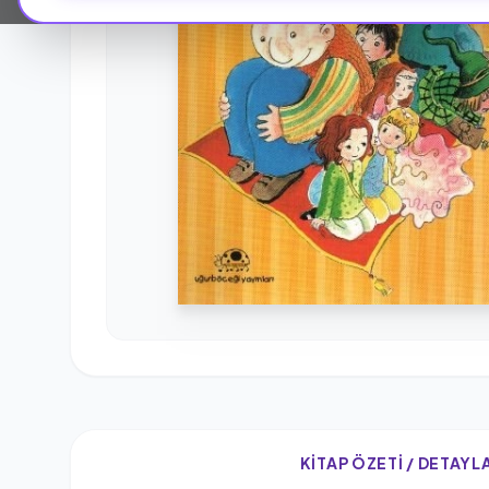
KITAP ÖZETI / DETAYL