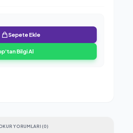
Sepete Ekle
'tan Bilgi Al
OKUR YORUMLARI (0)