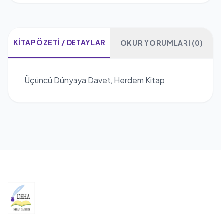
KITAP ÖZETI / DETAYLAR
OKUR YORUMLARI (0)
Üçüncü Dünyaya Davet, Herdem Kitap