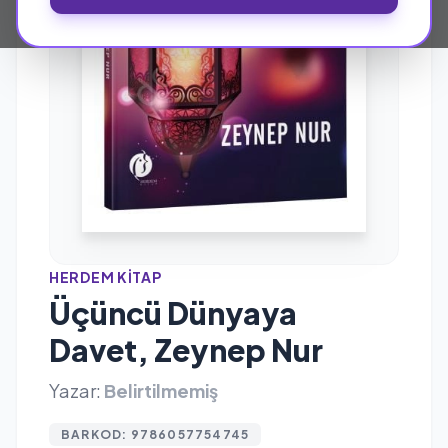
HERDEM KITAP
Üçüncü Dünyaya
Davet, Zeynep Nur
Yazar:
Belirtilmemiş
BARKOD: 9786057754745