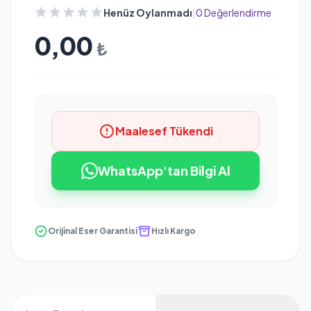
|
Henüz Oylanmadı
0 Değerlendirme
0,00
₺
Maalesef Tükendi
WhatsApp'tan Bilgi Al
Orijinal Eser Garantisi
Hızlı Kargo