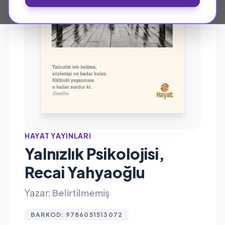
HAYAT YAYINLARI
Yalnızlık Psikolojisi,
Recai Yahyaoğlu
Yazar:
Belirtilmemiş
BARKOD: 9786051513072