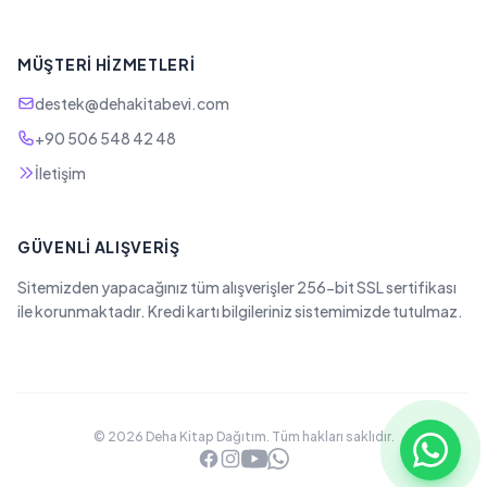
MÜŞTERI HIZMETLERI
destek@dehakitabevi.com
+90 506 548 42 48
İletişim
GÜVENLI ALIŞVERIŞ
Sitemizden yapacağınız tüm alışverişler 256-bit SSL sertifikası
ile korunmaktadır. Kredi kartı bilgileriniz sistemimizde tutulmaz.
© 2026 Deha Kitap Dağıtım. Tüm hakları saklıdır.