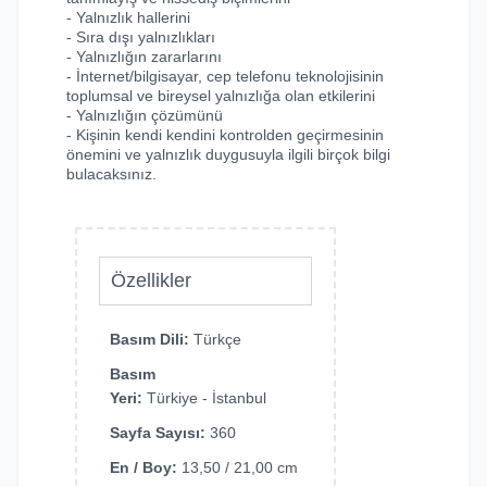
- Yalnızlık hallerini
- Sıra dışı yalnızlıkları
- Yalnızlığın zararlarını
- İnternet/bilgisayar, cep telefonu teknolojisinin
toplumsal ve bireysel yalnızlığa olan etkilerini
- Yalnızlığın çözümünü
- Kişinin kendi kendini kontrolden geçirmesinin
önemini ve yalnızlık duygusuyla ilgili birçok bilgi
bulacaksınız.
Özellikler
Basım Dili:
Türkçe
Basım
Yeri:
Türkiye - İstanbul
Sayfa Sayısı:
360
En / Boy:
13,50 / 21,00 cm