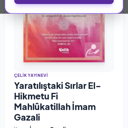
ÇELIK YAYINEVI
Yaratılıştaki Sırlar El-
Hikmetu Fi
Mahlûkatillah İmam
Gazali