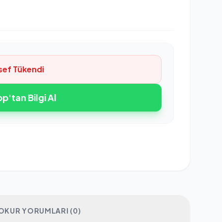
sef Tükendi
'tan Bilgi Al
OKUR YORUMLARI (0)