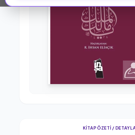
KITAP ÖZETI / DETAYL