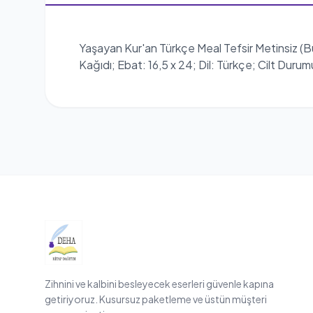
Yaşayan Kur'an Türkçe Meal Tefsir Metinsiz (Büy
Kağıdı; Ebat: 16,5 x 24; Dil: Türkçe; Cilt Dur
Zihnini ve kalbini besleyecek eserleri güvenle kapına
getiriyoruz. Kusursuz paketleme ve üstün müşteri