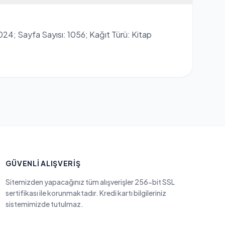
2024; Sayfa Sayısı: 1056; Kağıt Türü: Kitap
GÜVENLI ALIŞVERIŞ
Sitemizden yapacağınız tüm alışverişler 256-bit SSL
sertifikası ile korunmaktadır. Kredi kartı bilgileriniz
sistemimizde tutulmaz.