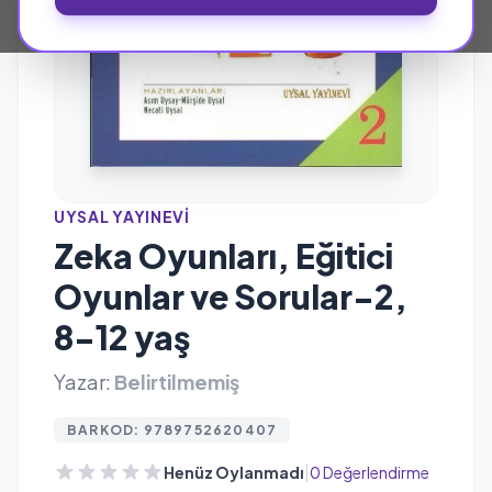
UYSAL YAYINEVI
Zeka Oyunları, Eğitici
Oyunlar ve Sorular-2,
8-12 yaş
Yazar:
Belirtilmemiş
BARKOD: 9789752620407
|
Henüz Oylanmadı
0 Değerlendirme