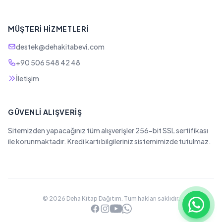
MÜŞTERI HIZMETLERI
destek@dehakitabevi.com
+90 506 548 42 48
İletişim
GÜVENLI ALIŞVERIŞ
Sitemizden yapacağınız tüm alışverişler 256-bit SSL sertifikası
ile korunmaktadır. Kredi kartı bilgileriniz sistemimizde tutulmaz.
© 2026 Deha Kitap Dağıtım. Tüm hakları saklıdır.