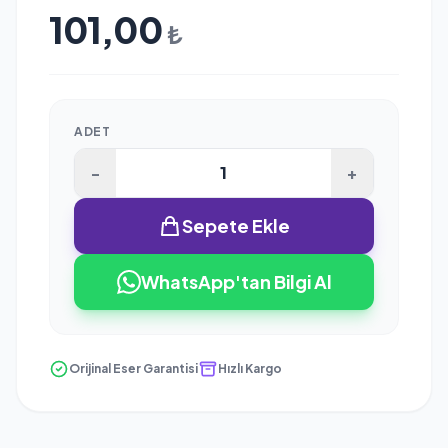
101,00
₺
ADET
-
+
Sepete Ekle
WhatsApp'tan Bilgi Al
Orijinal Eser Garantisi
Hızlı Kargo