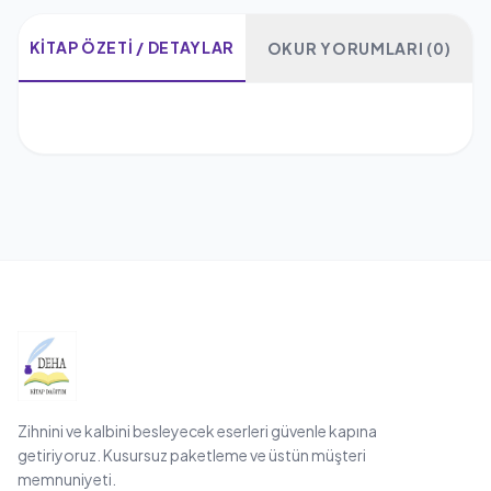
KITAP ÖZETI / DETAYLAR
OKUR YORUMLARI (0)
Zihnini ve kalbini besleyecek eserleri güvenle kapına
getiriyoruz. Kusursuz paketleme ve üstün müşteri
memnuniyeti.