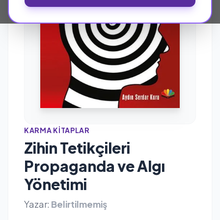
KARMA KITAPLAR
Zihin Tetikçileri
Propaganda ve Algı
Yönetimi
Yazar:
Belirtilmemiş