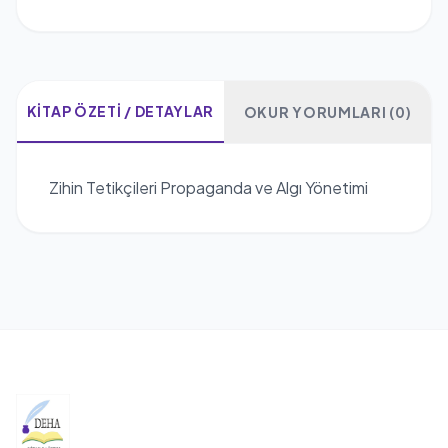
KITAP ÖZETI / DETAYLAR
OKUR YORUMLARI (0)
Zihin Tetikçileri Propaganda ve Algı Yönetimi