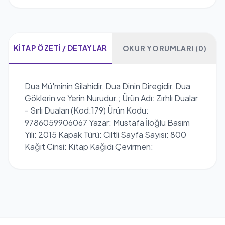
KITAP ÖZETI / DETAYLAR
OKUR YORUMLARI (0)
Dua Mü'minin Silahidir, Dua Dinin Diregidir, Dua
Göklerin ve Yerin Nurudur.; Ürün Adı: Zırhlı Dualar
- Sırlı Duaları (Kod:179) Ürün Kodu:
9786059906067 Yazar: Mustafa İloğlu Basım
Yılı: 2015 Kapak Türü: Ciltli Sayfa Sayısı: 800
Kağıt Cinsi: Kitap Kağıdı Çevirmen: