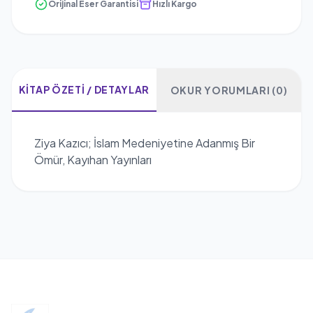
Orijinal Eser Garantisi
Hızlı Kargo
KITAP ÖZETI / DETAYLAR
OKUR YORUMLARI (0)
Ziya Kazıcı; İslam Medeniyetine Adanmış Bir
Ömür, Kayıhan Yayınları