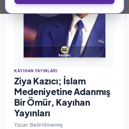
KAYIHAN YAYINLARI
Ziya Kazıcı; İslam
Medeniyetine Adanmış
Bir Ömür, Kayıhan
Yayınları
Yazar:
Belirtilmemiş