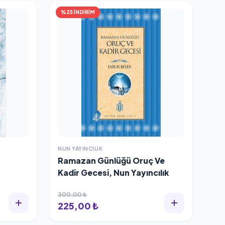
%25 İNDİRİM
NUN YAYINCILIK
Ramazan Günlüğü Oruç Ve
Kadir Gecesi, Nun Yayıncılık
300,00 ₺
225,00 ₺