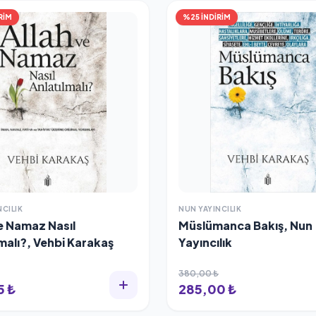
RİM
%25 İNDİRİM
NCILIK
NUN YAYINCILIK
ve Namaz Nasıl
Müslümanca Bakış, Nun
malı?, Vehbi Karakaş
Yayıncılık
380,00 ₺
5 ₺
285,00 ₺