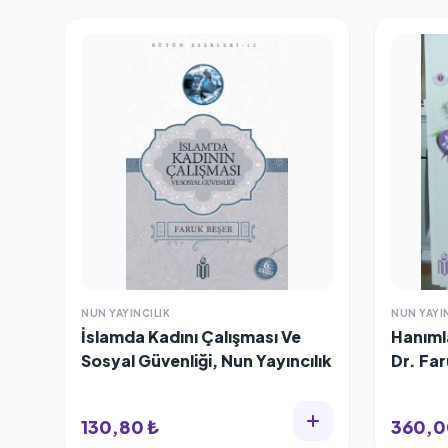
NUN YAYINCILIK
NUN YAYI
İslamda Kadını Çalışması Ve
Hanımla
Sosyal Güvenliği, Nun Yayıncılık
Dr. Fa
130,80 ₺
360,0