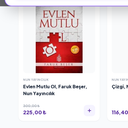
%25 İNDİRİM
NUN YAYINCILIK
NUN YAYI
Evlen Mutlu Ol, Faruk Beşer,
Çizgi, 
Nun Yayıncılık
300,00 ₺
225,00 ₺
116,40