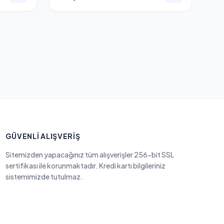
GÜVENLI ALIŞVERIŞ
Sitemizden yapacağınız tüm alışverişler 256-bit SSL
sertifikası ile korunmaktadır. Kredi kartı bilgileriniz
sistemimizde tutulmaz.