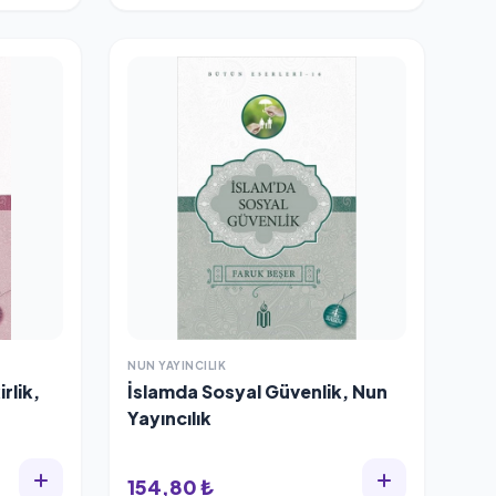
NUN YAYINCILIK
rlik,
İslamda Sosyal Güvenlik, Nun
Yayıncılık
154,80 ₺