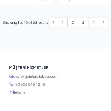
Showing
1
to
16
of
63
results
1
2
3
4
MÜŞTERI HIZMETLERI
destek@dehakitabevi.com
+90 506 548 42 48
İletişim