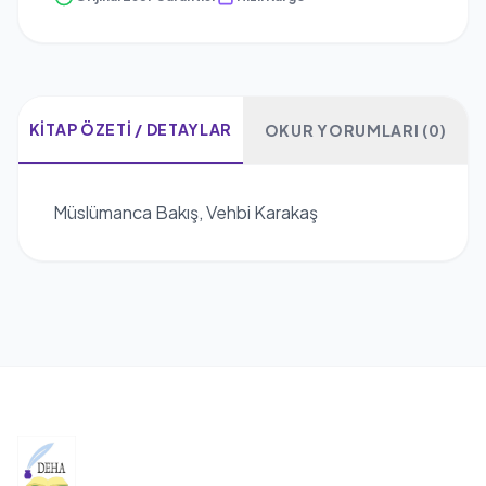
KITAP ÖZETI / DETAYLAR
OKUR YORUMLARI (0)
Müslümanca Bakış, Vehbi Karakaş