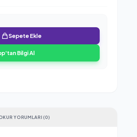
Sepete Ekle
'tan Bilgi Al
OKUR YORUMLARI (0)