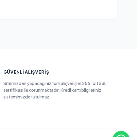
GÜVENLI ALIŞVERIŞ
Sitemizden yapacağınız tüm alışverişler 256-bit SSL
sertifikası ile korunmaktadır. Kredi kartı bilgileriniz
sistemimizde tutulmaz.