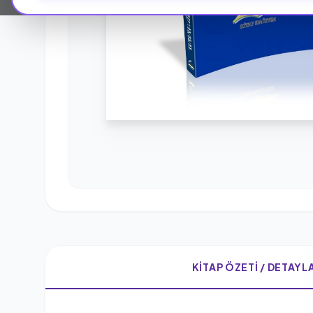
KITAP ÖZETI / DETAYL