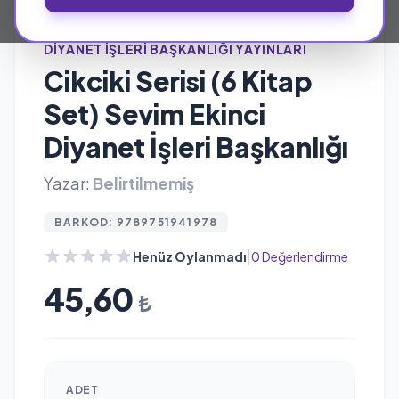
DIYANET İŞLERI BAŞKANLIĞI YAYINLARI
Cikciki Serisi (6 Kitap
Set) Sevim Ekinci
Diyanet İşleri Başkanlığı
Yazar:
Belirtilmemiş
BARKOD: 9789751941978
|
Henüz Oylanmadı
0 Değerlendirme
45,60
₺
ADET