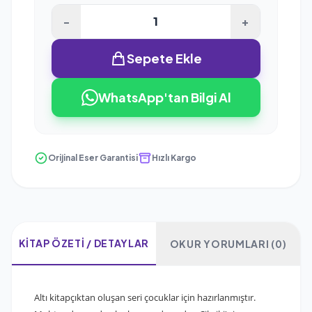
-
+
Sepete Ekle
WhatsApp'tan Bilgi Al
Orijinal Eser Garantisi
Hızlı Kargo
KITAP ÖZETI / DETAYLAR
OKUR YORUMLARI (0)
Altı kitapçıktan oluşan seri çocuklar için hazırlanmıştır.