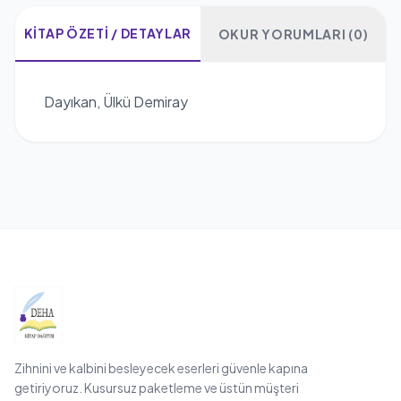
KITAP ÖZETI / DETAYLAR
OKUR YORUMLARI (0)
Dayıkan, Ülkü Demiray
Zihnini ve kalbini besleyecek eserleri güvenle kapına
getiriyoruz. Kusursuz paketleme ve üstün müşteri