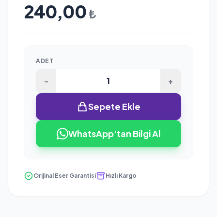
240,00
₺
ADET
-
+
Sepete Ekle
WhatsApp'tan Bilgi Al
Orijinal Eser Garantisi
Hızlı Kargo