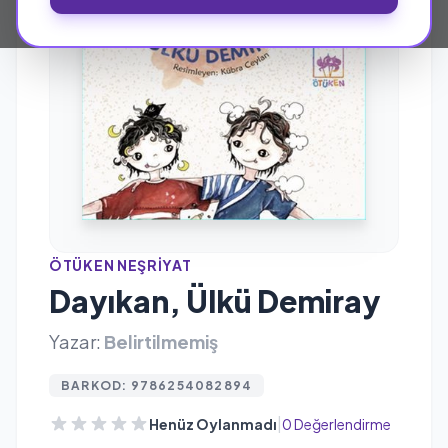
ÖTÜKEN NEŞRIYAT
Dayıkan, Ülkü Demiray
Yazar:
Belirtilmemiş
BARKOD: 9786254082894
|
Henüz Oylanmadı
0 Değerlendirme