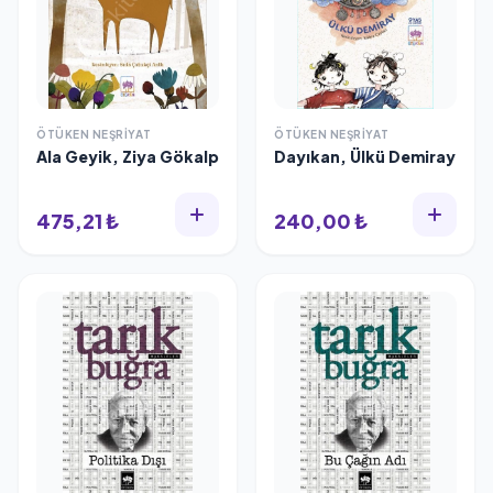
ÖTÜKEN NEŞRIYAT
ÖTÜKEN NEŞRIYAT
Ala Geyik, Ziya Gökalp
Dayıkan, Ülkü Demiray
475,21 ₺
240,00 ₺