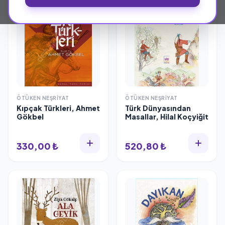
ÖTÜKEN NEŞRIYAT
ÖTÜKEN NEŞRIYAT
Kıpçak Türkleri, Ahmet
Türk Dünyasından
Gökbel
Masallar, Hilal Koçyiğit
330,00 ₺
520,80 ₺