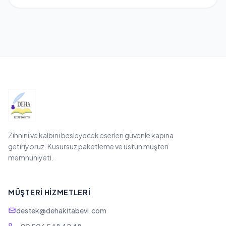
Zihnini ve kalbini besleyecek eserleri güvenle kapına
getiriyoruz. Kusursuz paketleme ve üstün müşteri
memnuniyeti.
MÜŞTERI HIZMETLERI
destek@dehakitabevi.com