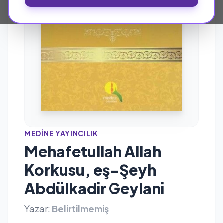
MEDINE YAYINCILIK
Mehafetullah Allah
Korkusu, eş-Şeyh
Abdülkadir Geylani
Yazar:
Belirtilmemiş