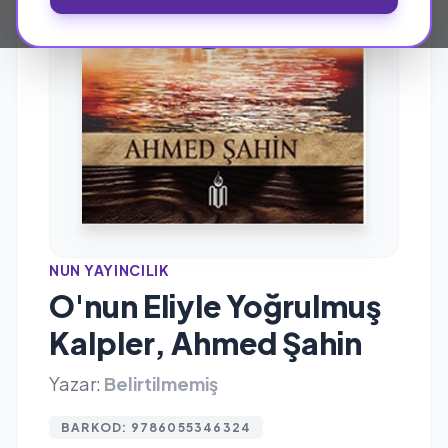
NUN YAYINCILIK
O'nun Eliyle Yoğrulmuş
Kalpler, Ahmed Şahin
Yazar:
Belirtilmemiş
BARKOD: 9786055346324