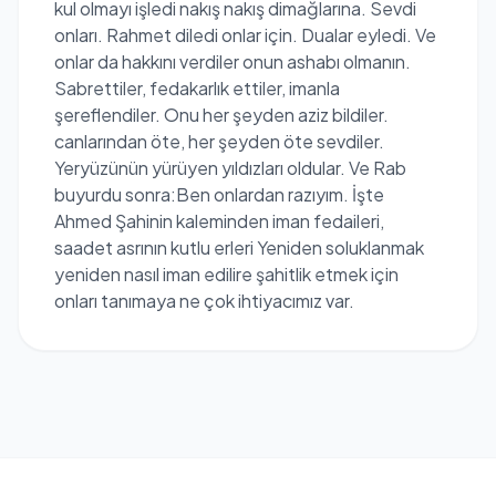
kul olmayı işledi nakış nakış dimağlarına. Sevdi
onları. Rahmet diledi onlar için. Dualar eyledi. Ve
onlar da hakkını verdiler onun ashabı olmanın.
Sabrettiler, fedakarlık ettiler, imanla
şereflendiler. Onu her şeyden aziz bildiler.
canlarından öte, her şeyden öte sevdiler.
Yeryüzünün yürüyen yıldızları oldular. Ve Rab
buyurdu sonra:Ben onlardan razıyım. İşte
Ahmed Şahinin kaleminden iman fedaileri,
saadet asrının kutlu erleri Yeniden soluklanmak
yeniden nasıl iman edilire şahitlik etmek için
onları tanımaya ne çok ihtiyacımız var.