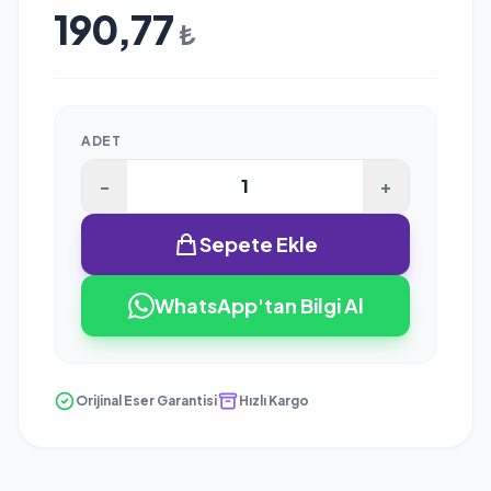
190,77
₺
ADET
-
+
Sepete Ekle
WhatsApp'tan Bilgi Al
Orijinal Eser Garantisi
Hızlı Kargo