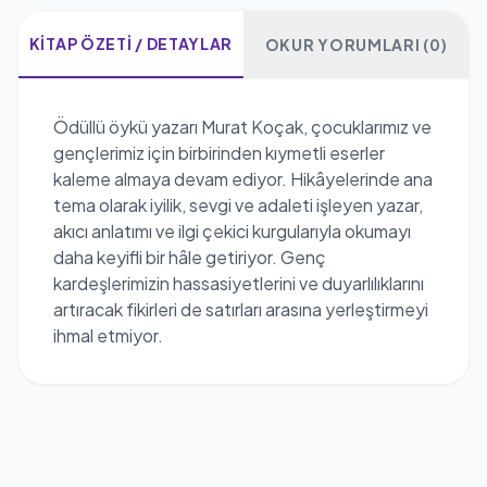
KITAP ÖZETI / DETAYLAR
OKUR YORUMLARI (0)
Ödüllü öykü yazarı Murat Koçak, çocuklarımız ve
gençlerimiz için birbirinden kıymetli eserler
kaleme almaya devam ediyor. Hikâyelerinde ana
tema olarak iyilik, sevgi ve adaleti işleyen yazar,
akıcı anlatımı ve ilgi çekici kurgularıyla okumayı
daha keyifli bir hâle getiriyor. Genç
kardeşlerimizin hassasiyetlerini ve duyarlılıklarını
artıracak fikirleri de satırları arasına yerleştirmeyi
ihmal etmiyor.