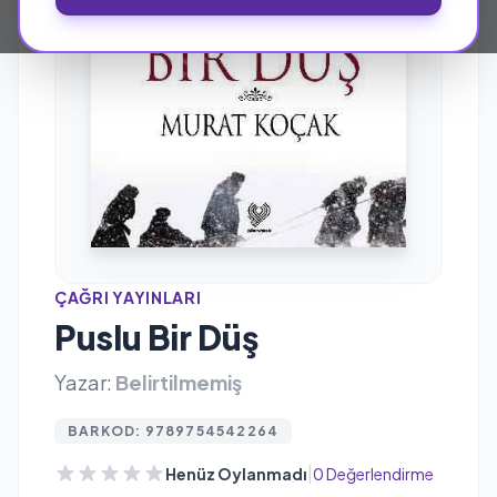
ÇAĞRI YAYINLARI
Puslu Bir Düş
Yazar:
Belirtilmemiş
BARKOD: 9789754542264
|
Henüz Oylanmadı
0 Değerlendirme