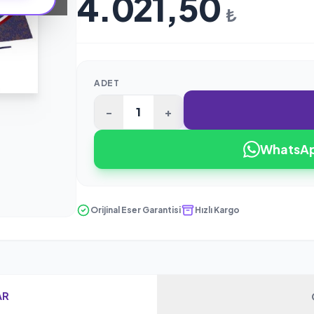
4.021,50
₺
ADET
-
+
WhatsApp
Orijinal Eser Garantisi
Hızlı Kargo
AR