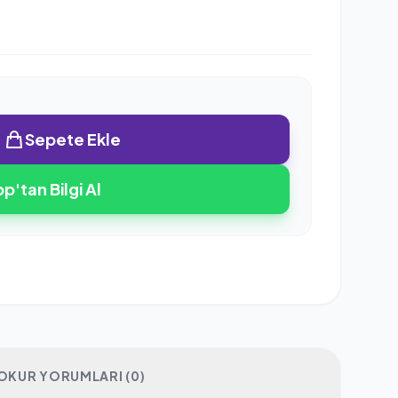
Sepete Ekle
'tan Bilgi Al
OKUR YORUMLARI (0)