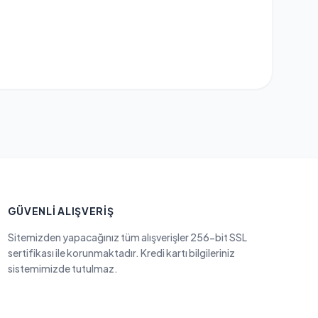
GÜVENLI ALIŞVERIŞ
Sitemizden yapacağınız tüm alışverişler 256-bit SSL
sertifikası ile korunmaktadır. Kredi kartı bilgileriniz
sistemimizde tutulmaz.