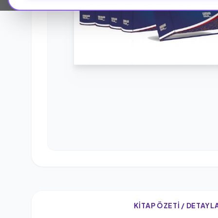
KITAP ÖZETI / DETAYL