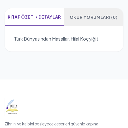
KITAP ÖZETI / DETAYLAR
OKUR YORUMLARI (0)
Türk Dünyasından Masallar, Hilal Koçyiğit
Zihnini ve kalbini besleyecek eserleri güvenle kapına