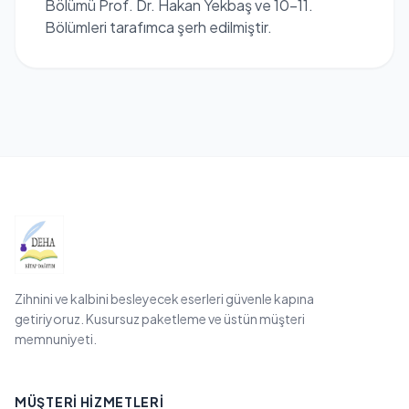
Bölümü Prof. Dr. Hakan Yekbaş ve 10-11.
Bölümleri tarafımca şerh edilmiştir.
Zihnini ve kalbini besleyecek eserleri güvenle kapına
getiriyoruz. Kusursuz paketleme ve üstün müşteri
memnuniyeti.
MÜŞTERI HIZMETLERI