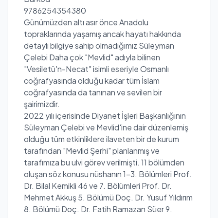
9786254354380
Günümüzden altı asır önce Anadolu
topraklarında yaşamış ancak hayatı hakkında
detaylı bilgiye sahip olmadığımız Süleyman
Çelebi Daha çok "Mevlid" adıyla bilinen
"Vesiletü'n-Necat" isimli eseriyle Osmanlı
coğrafyasında olduğu kadar tüm İslam
coğrafyasında da tanınan ve sevilen bir
şairimizdir.
2022 yılı içerisinde Diyanet İşleri Başkanlığının
Süleyman Çelebi ve Mevlid'ine dair düzenlemiş
olduğu tüm etkinliklere ilaveten bir de kurum
tarafından "Mevlid Şerhi" planlanmış ve
tarafımıza bu ulvi görev verilmişti. 11 bölümden
oluşan söz konusu nüshanın 1-3. Bölümleri Prof.
Dr. Bilal Kemikli 46 ve 7. Bölümleri Prof. Dr.
Mehmet Akkuş 5. Bölümü Doç. Dr. Yusuf Yıldırım
8. Bölümü Doç. Dr. Fatih Ramazan Süer 9.