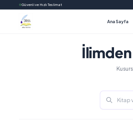
Güvenli ve Hızlı Teslimat
Ana Sayfa
İlimden
Kusurs