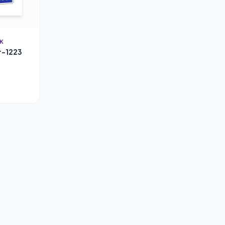
IK
ar-1223