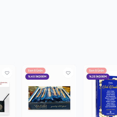
Son 5 Ürün
Son 5 Ürün
%40 İNDİRİM
%25 İNDİRİM