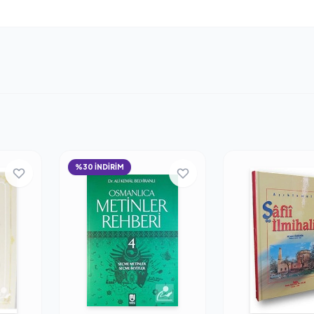
%30 İNDİRİM